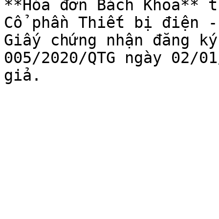
**Hóa đơn Bách Khoa** t
Cổ phần Thiết bị điện -
Giấy chứng nhận đăng ký
005/2020/QTG ngày 02/01