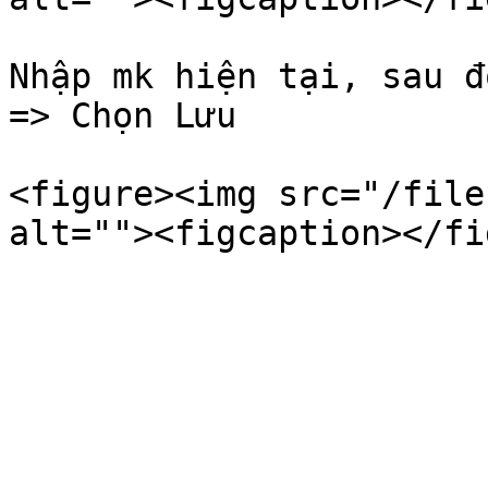
Nhập mk hiện tại, sau đ
=> Chọn Lưu

<figure><img src="/file