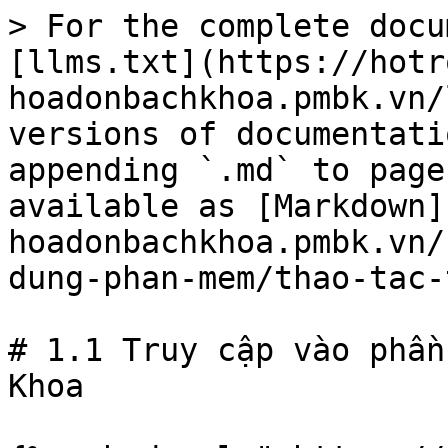
> For the complete docu
[llms.txt](https://hotr
hoadonbachkhoa.pmbk.vn/
versions of documentati
appending `.md` to page
available as [Markdown]
hoadonbachkhoa.pmbk.vn/
dung-phan-mem/thao-tac-
# 1.1 Truy cập vào phần
Khoa
